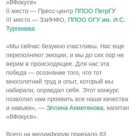
«ВФокусе»
II место — Пресс-центр
ППОО ПетрГУ
III место — ЗэИНФО,
ППОО ОГУ им. И.С.
Тургенева
«Мы сейчас безумно счастливы. Нас еще
переполняют эмоции, и мы до сих пор не
верим в происходящее. Для нас эта
победа — осознание того, что тот
многолетний труд и опыт, который мы
набирали, оправдал себя. Этот конкурс
позволил нам проявить все наши качества
и навыки», —
Эллина Ахметянова
, капитан
«ВФокусе».
Всего на медиафорум приехало 83