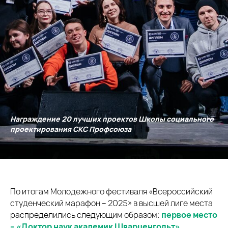
Награждение 20 лучших проектов Школы социального
проектирования СКС Профсоюза
По итогам Молодежного фестиваля «Всероссийский
студенческий марафон – 2025» в высшей лиге места
распределились следующим образом:
первое место
– «Доктор наук академик Шварценгольт»