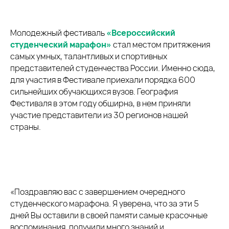
Молодежный фестиваль
«Всероссийский
студенческий марафон»
стал местом притяжения
самых умных, талантливых и спортивных
представителей студенчества России. Именно сюда,
для участия в Фестивале приехали порядка 600
сильнейших обучающихся вузов. География
Фестиваля в этом году обширна, в нем приняли
участие представители из 30 регионов нашей
страны.
«Поздравляю вас с завершением очередного
студенческого марафона. Я уверена, что за эти 5
дней Вы оставили в своей памяти самые красочные
воспоминания, получили много знаний и