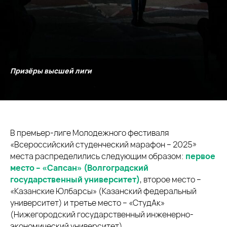
Призёры высшей лиги
В премьер-лиге Молодежного фестиваля
«Всероссийский студенческий марафон – 2025»
места распределились следующим образом:
первое
место – «Сапсан» (Волгоградский
государственный университет)
, второе место –
«Казанские Юлбарсы» (Казанский федеральный
университет) и третье место – «СтудАк»
(Нижегородский государственный инженерно-
экономический университет).