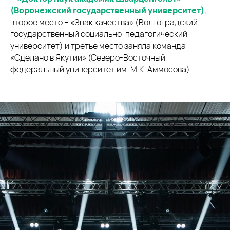
(Воронежский государственный университет)
,
второе место – «Знак качества» (Волгоградский
государственный социально-педагогический
университет) и третье место заняла команда
«Сделано в Якутии» (Северо-Восточный
федеральный университет им. М.К. Аммосова).