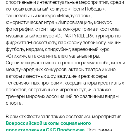
спортивные и интеллектуальные мероприятия, среди
которых вокальный конкурс «Песни Победы»,
танцевальный конкурс «Между строк»,
юмористическая игра «Импровизация», конкурс
фотографии, стрит-арта, конкурс грима и костюма,
музыкальный конкурс «DJ PARTY KILLER», турниры по
фиджитал-баскетболу, парковому волейболу, мини-
футболу, нардам, спидкубинг, веревочный курс
«Стихия», а также интеллектуальные игры.
Оценивали участников в трёх программах победители
международных конкурсов, актеры театра и кино,
авторы известных шоу, ведущие и режиссеры
телевизионных программ, координаторы креативных
проектов, спортивные и игровые судьи, а также
тренеры мировых ассоциаций по различным видам
спорта.
В рамках Фестиваля также состоялись мероприятия
Всероссийской школы социального
проектирования СКС Профсоюза
. Программа