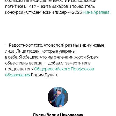
образовательной деятельности и молодежной
политике БГИТУ Никита Захаров и победитель
конкурса «Студенческий лидер»—2023
Нина Арзяева
.
— Радостно от того, что всякий раз мы видим новые
лица. Лица людей, которые уверены
в себе. Я обещаю, что мы с членами жюри будем
объективны всегда, — добавил заместитель
председателя
Общероссийского Профсоюза
образования
Вадим Дудин.
Дудин Вадим Николаевич