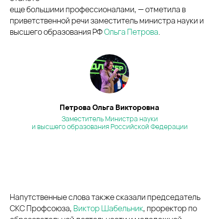
еще большими профессионалами, — отметила в
приветственной речи заместитель министра науки и
высшего образования РФ
Ольга Петрова
.
Петрова Ольга Викторовна
Заместитель Министра науки
и высшего образования Российской Федерации
Напутственные слова также сказали председатель
СКС Профсоюза,
Виктор Шабельник
, проректор по