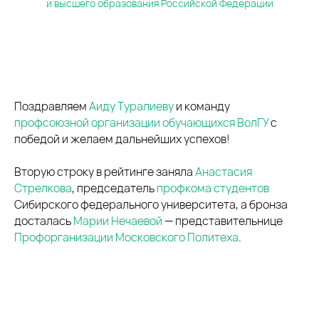
и высшего образования Российской Федерации
Поздравляем
Аиду Туралиеву
и команду
профсоюзной организации обучающихся ВолГУ
с
победой и желаем дальнейших успехов!
Вторую строку в рейтинге заняла
Анастасия
Стрелкова
, председатель
профкома студентов
Сибирского федерального университета, а бронза
досталась
Марии Нечаевой
— представительнице
Профорганизации Московского Политеха
.