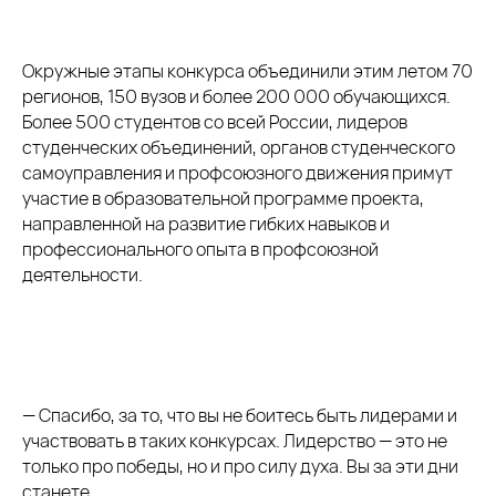
Окружные этапы конкурса объединили этим летом 70
регионов, 150 вузов и более 200 000 обучающихся.
Более 500 студентов со всей России, лидеров
студенческих объединений, органов студенческого
самоуправления и профсоюзного движения примут
участие в образовательной программе проекта,
направленной на развитие гибких навыков и
профессионального опыта в профсоюзной
деятельности.
— Спасибо, за то, что вы не боитесь быть лидерами и
участвовать в таких конкурсах. Лидерство — это не
только про победы, но и про силу духа. Вы за эти дни
станете