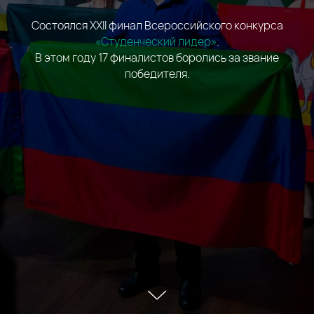
Состоялся XХII финал Всероссийского конкурса
«Студенческий лидер»
.
В этом году 17 финалистов боролись за звание
победителя.