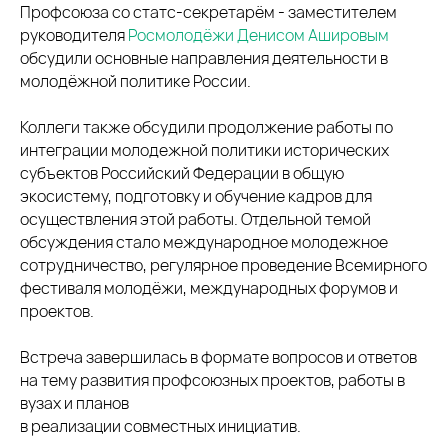
Профсоюза со статс-секретарём - заместителем
руководителя
Росмолодёжи
Денисом Ашировым
обсудили основные направления деятельности в
молодёжной политике России.
Коллеги также обсудили продолжение работы по
интеграции молодежной политики исторических
субъектов Российский Федерации в общую
экосистему, подготовку и обучение кадров для
осуществления этой работы. Отдельной темой
обсуждения стало международное молодежное
сотрудничество, регулярное проведение Всемирного
фестиваля молодёжи, международных форумов и
проектов.
Встреча завершилась в формате вопросов и ответов
на тему развития профсоюзных проектов, работы в
вузах и планов
в реализации совместных инициатив.