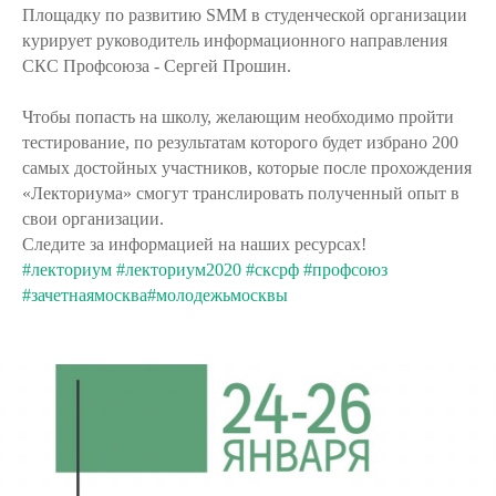
Площадку по развитию SMM в студенческой организации
курирует руководитель информационного направления
СКС Профсоюза - Сергей Прошин.
Чтобы попасть на школу, желающим необходимо пройти
тестирование, по результатам которого будет избрано 200
самых достойных участников, которые после прохождения
«Лекториума» смогут транслировать полученный опыт в
свои организации.
Следите за информацией на наших ресурсах!
#лекториум
#лекториум2020
#сксрф
#профсоюз
#зачетнаямосква
#молодежьмосквы