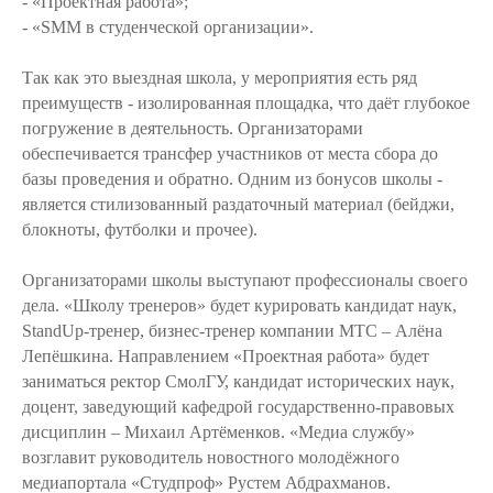
- «Проектная работа»;
- «SMM в студенческой организации».
Так как это выездная школа, у мероприятия есть ряд
преимуществ - изолированная площадка, что даёт глубокое
погружение в деятельность. Организаторами
обеспечивается трансфер участников от места сбора до
базы проведения и обратно. Одним из бонусов школы -
является стилизованный раздаточный материал (бейджи,
блокноты, футболки и прочее).
Организаторами школы выступают профессионалы своего
дела. «Школу тренеров» будет курировать кандидат наук,
StandUp-тренер, бизнес-тренер компании МТС – Алёна
Лепёшкина. Направлением «Проектная работа» будет
заниматься ректор СмолГУ, кандидат исторических наук,
доцент, заведующий кафедрой государственно-правовых
дисциплин – Михаил Артёменков. «Медиа службу»
возглавит руководитель новостного молодёжного
медиапортала «Студпроф» Рустем Абдрахманов.