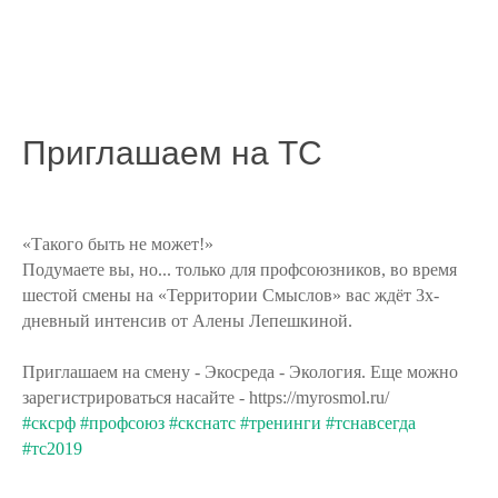
Приглашаем на ТС
«Такого быть не может!»
Подумаете вы, но... только для профсоюзников, во время
шестой смены на «Территории Смыслов» вас ждёт 3х-
дневный интенсив от Алены Лепешкиной.
Приглашаем на смену - Экосреда - Экология. Еще можно
зарегистрироваться насайте - https://myrosmol.ru/
#сксрф
#профсоюз
#скснатс
#тренинги
#тснавсегда
#тс2019