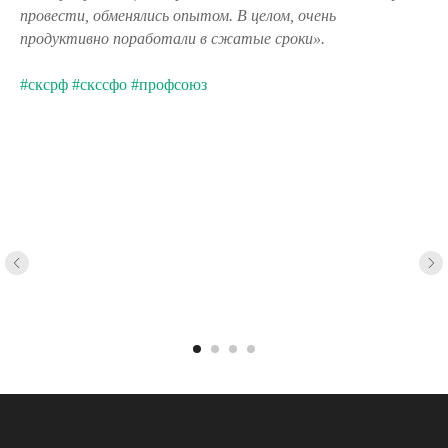
провести, обменялись опытом. В целом, очень
продуктивно поработали в сжатые сроки».
#сксрф
#скссфо
#профсоюз