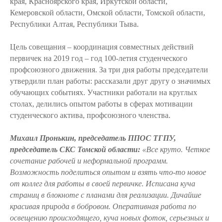
края, Красноярского края, Иркутской области,
Кемеровской области, Омской области, Томской области,
Республики Алтая, Республики Тыва.
Цель совещания – координация совместных действий
первичек на 2019 год – год 100-летия студенческого
профсоюзного движения. За три дня работы председатели
утвердили план работы: рассказали друг другу о значимых
обучающих событиях. Участники работали на круглых
столах, делились опытом работы в сферах мотивации
студенческого актива, профсоюзного членства.
Михаил Пронькин, председатель ППОС ТГПУ,
председатель СКС Томской области:
«Все круто. Четкое
сочетание рабочей и неформальной программ.
Возможность поделиться опытом и взять что-то новое
от коллег для работы в своей первичке. Исписана куча
страниц в блокноте с планами для реализации. Дичайше
красивая природа в бобровом. Оперативная работа по
освещению происходящего, куча новых фоток, серьезных и