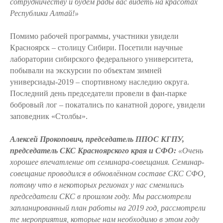
сотрудничеству и будем рады вас видеть на красотах
Республики Алтай!»
Помимо рабочей программы, участники увидели
Красноярск – столицу Сибири. Посетили научные
лаборатории сибирского федерального университета,
побывали на экскурсии по объектам зимней
универсиады-2019 – спортивному наследию округа.
Последний день председатели провели в фан-парке
бобровый лог – покатались по канатной дороге, увидели
заповедник «Столбы».
Алексей Прокопович, председатель ППОС КГПУ,
председатель СКС Красноярского края и СФО:
«Очень
хорошее впечатление от семинара-совещания. Семинар-
совещание проводился в обновлённом составе СКС СФО,
потому что в некоторых регионах у нас сменились
председатели СКС в прошлом году. Мы рассмотрели
запланированный план работы на 2019 год, рассмотрели
те мероприятия, которые нам необходимо в этом году