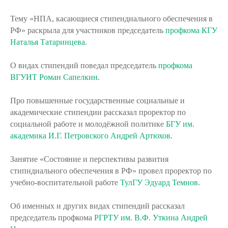
Тему «НПА, касающиеся стипендиального обеспечения в
РФ» раскрыла для участников председатель
профкома КГУ
Наталья Татаринцева
.
О видах стипендий поведал председатель
профкома
ВГУИТ
Роман Сапелкин
.
Про повышенные государственные социальные и
академические стипендии рассказал проректор по
социальной работе и молодёжной политике
БГУ им.
академика И.Г. Петровского
Андрей Артюхов
.
Занятие «Состояние и перспективы развития
стипндиального обеспечения в РФ» провел проректор по
учебно-воспитательной работе
ТулГУ
Эдуард Темнов
.
Об именных и других видах стипендий рассказал
председатель профкома
РГРТУ им. В.Ф. Уткина
Андрей