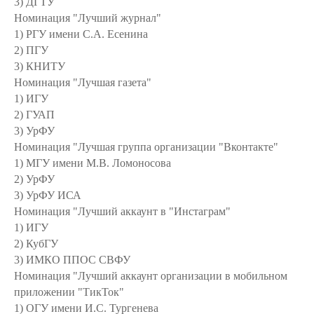
3) ДГТУ
Номинация "Лучший журнал"
1) РГУ имени С.А. Есенина
2) ПГУ
3) КНИТУ
Номинация "Лучшая газета"
1) ИГУ
2) ГУАП
3) УрФУ
Номинация "Лучшая группа организации "Вконтакте"
1) МГУ имени М.В. Ломоносова
2) УрФУ
3) УрФУ ИСА
Номинация "Лучший аккаунт в "Инстаграм"
1) ИГУ
2) КубГУ
3) ИМКО ППОС СВФУ
Номинация "Лучший аккаунт организации в мобильном
приложении "ТикТок"
1) ОГУ имени И.С. Тургенева