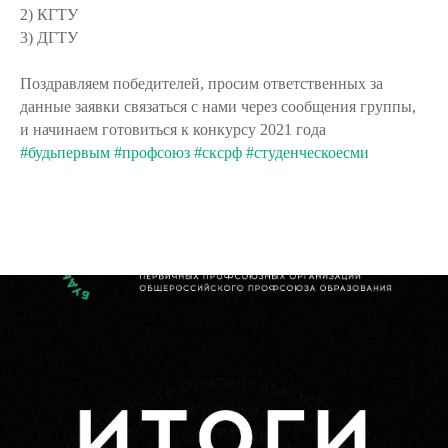
2) КГТУ
3) ДГТУ
Поздравляем победителей, просим ответственных за
данные заявки связаться с нами через сообщения группы,
и начинаем готовиться к конкурсу 2021 года
#будьпервым
#профсоюз
#сксрф
#студенческоесми