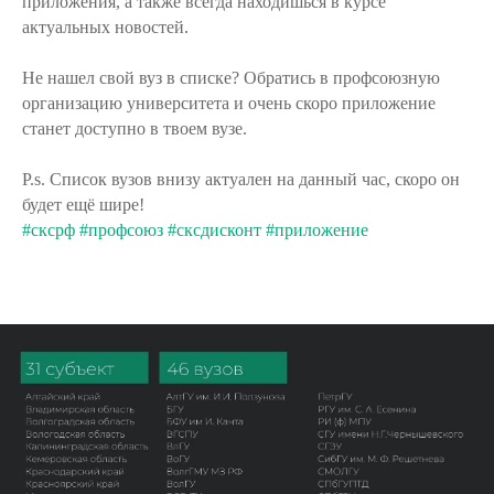
приложения, а также всегда находишься в курсе
актуальных новостей.
Не нашел свой вуз в списке? Обратись в профсоюзную
организацию университета и очень скоро приложение
станет доступно в твоем вузе.
P.s. Список вузов внизу актуален на данный час, скоро он
будет ещё шире!
#сксрф
#профсоюз
#сксдисконт
#приложение