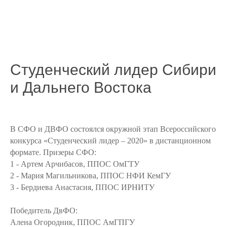
Студенческий лидер Сибири
и Дальнего Востока
В СФО и ДВФО состоялся окружной этап Всероссийского
конкурса «Студенческий лидер – 2020» в дистанционном
формате. Призеры СФО:
1 - Артем Арчибасов, ППОС ОмГТУ
2 - Мария Магильникова, ППОС НФИ КемГУ
3 - Бердиева Анастасия, ППОС ИРНИТУ
Победитель ДвФО:
Алена Огородник, ППОС АмГПГУ