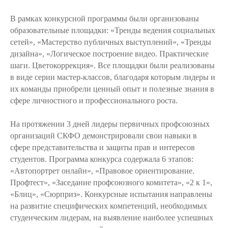
В рамках конкурсной программы были организованы
образовательные площадки: «Тренды ведения социальных
сетей», «Мастерство публичных выступлений», «Тренды
дизайна», «Логическое построение видео. Практические
шаги. Цветокоррекция». Все площадки были реализованы
в виде серии мастер-классов, благодаря которым лидеры и
их команды приобрели ценный опыт и полезные знания в
сфере личностного и профессионального роста.
На протяжении 3 дней лидеры первичных профсоюзных
организаций СКФО демонстрировали свои навыки в
сфере представительства и защиты прав и интересов
студентов. Программа конкурса содержала 6 этапов:
«Автопортрет онлайн», «Правовое ориентирование.
Профтест», «Заседание профсоюзного комитета», «2 к 1»,
«Блиц», «Сюрприз». Конкурсные испытания направлены
на развитие специфических компетенций, необходимых
студенческим лидерам, на выявление наиболее успешных