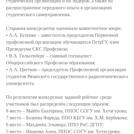
студенческих организаций и их лидеров, а также на
распространение передового опыта в организациях
студенческого самоуправления.
Старания конкурсантов оценивало компетентное жюри:
• А.А. Бутенко – заместитель председателя Первичной
профсоюзной организации обучающихся ПетрГУ, член
Президиума СКС Профсоюза;
• В.А. Гильгенберг – главный специалист
Общероссийского Профсоюза образования;
• А.А. Цветков – председатель Профсоюзной организации
студентов Рязанского государственного радиотехнического
университета.
По результатам конкурсных заданий рейтинг среди
участников был распределён следующим образом:
8 место – Майбо Екатерина, ППОС СОГУ им. Хетагурова;
7 место – Бозиева Фарида, ППО КБГУ им. Х.М. Бербекова;
6 место – Махдиева Эльмира, ППО РиС ДГПУ;
5 место – Иванова Анна, ППОС СОГУ им. Хетагурова;