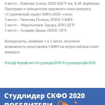
4 место – Паштова Алина, ППО КБГУ им. Х.М. Бербекова.
Призёрами и победителем окружного этапа конкурса
«Студенческий лидер СКФО-2020» стали:
3 место – Чепетова Полина, ППОС СКФУ;
2 место – Абдулхаликов Эдуард, ППО ДГУ;
1 место – Асмарян Диана, ППОС ПГУ.
Конкурсанты, занявшие 1 и 2 место, получили
возможность представлять СКФО на всероссийском этапе
конкурса.
#сксрф
#профсоюз
#студлидер2020
#студлидерскфо2020