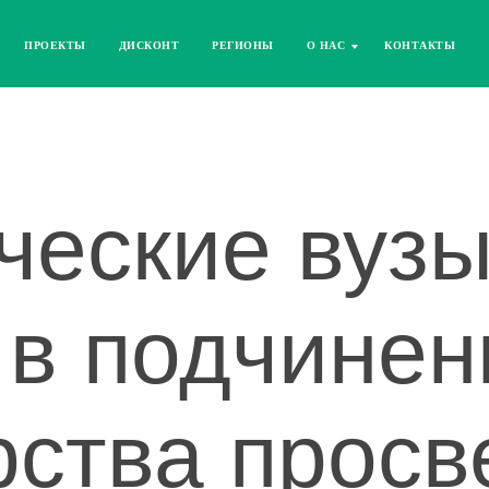
ПРОЕКТЫ
ДИСКОНТ
РЕГИОНЫ
О НАС
КОНТАКТЫ
ческие вуз
в подчинен
рства прос