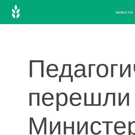
НОВОСТИ
Педагоги
перешли 
Министе