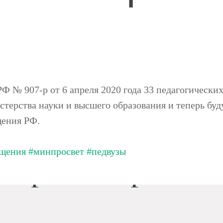
Ф № 907-р от 6 апреля 2020 года 33 педагогически
терства науки и высшего образования и теперь буд
щения РФ.
щения
#минпросвет
#педвузы