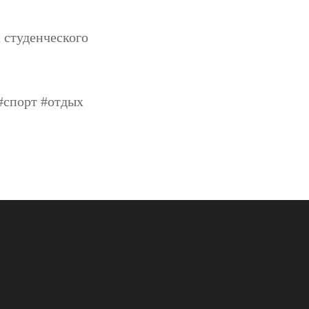
 студенческого
#спорт #отдых