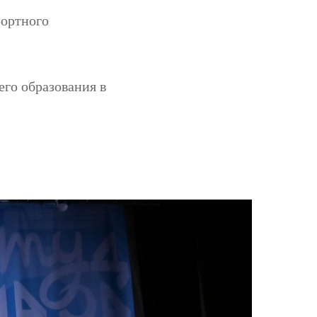
рортного
его образования в