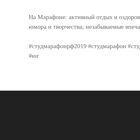
На Марафоне: активный отдых и оздоров
юмора и творчества; незабываемые впеча
#студмарафонрф2019 #студмарафон #сту
#юг