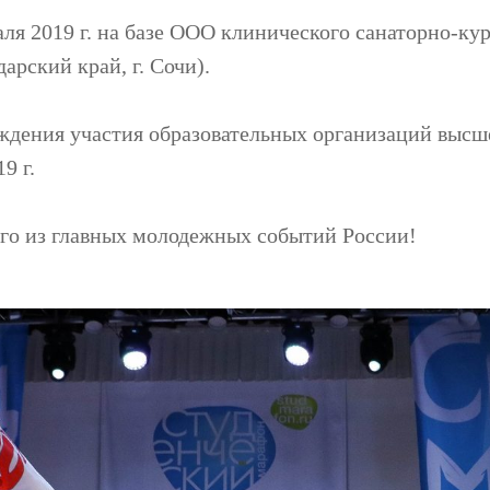
аля 2019 г. на базе ООО клинического санаторно-ку
рский край, г. Сочи).
ждения участия образовательных организаций высш
9 г.
ого из главных молодежных событий России!