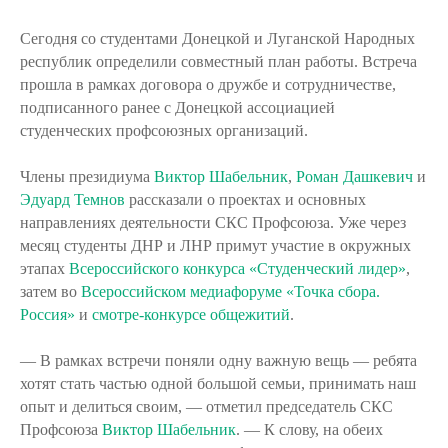
Сегодня со студентами Донецкой и Луганской Народных
республик определили совместный план работы. Встреча
прошла в рамках договора о дружбе и сотрудничестве,
подписанного ранее с Донецкой ассоциацией
студенческих профсоюзных организаций.
Члены президиума
Виктор Шабельник
,
Роман Дашкевич
и
Эдуард Темнов
рассказали о проектах и основных
направлениях деятельности СКС Профсоюза. Уже через
месяц студенты ДНР и ЛНР примут участие в окружных
этапах
Всероссийского конкурса «Студенческий лидер»
,
затем во
Всероссийском медиафоруме «Точка сбора.
Россия»
и
смотре-конкурсе общежитий
.
— В рамках встречи поняли одну важную вещь — ребята
хотят стать частью одной большой семьи, принимать наш
опыт и делиться своим, — отметил председатель СКС
Профсоюза
Виктор Шабельник
. — К слову, на обеих