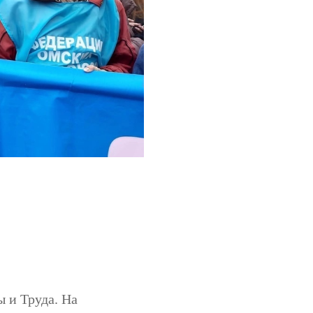
 и Труда. На