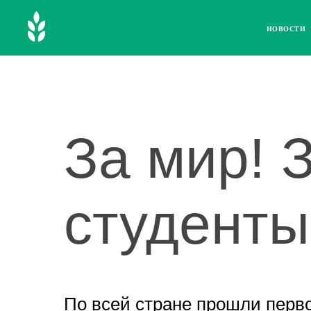
НОВОСТИ
За мир! 
студенты
По всей стране прошли перв