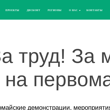
ПРОЕКТЫ
ДИСКОНТ
РЕГИОНЫ
О НАС
КОНТАКТЫ
За труд! За 
 на первом
омайские демонстрации, мероприятия