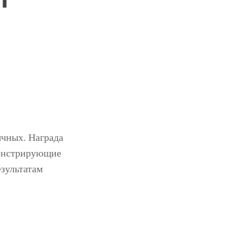
ычных. Награда
монстрирующие
езультатам