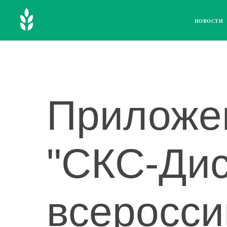
НОВОСТИ
Приложе
"СКС-Дис
всеросси