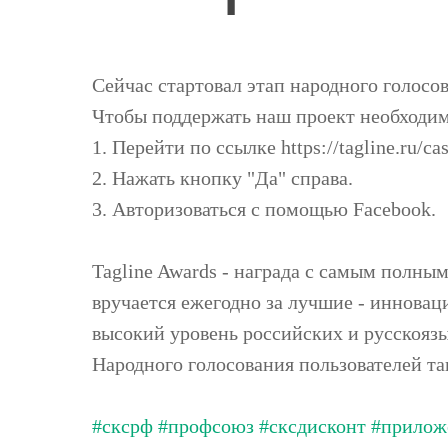
Сейчас стартовал этап народного голосо
Чтобы поддержать наш проект необходим
1. Перейти по ссылке https://tagline.ru/ca
2. Нажать кнопку "Да" справа.
3. Авторизоваться с помощью Facebook.
Tagline Awards - награда с самым полны
вручается ежегодно за лучшие - иннова
высокий уровень российских и русскоязы
Народного голосования пользователей та
#сксрф
#профсоюз
#сксдисконт
#прилож